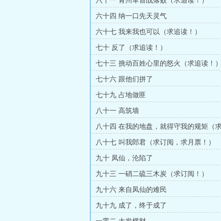
六十一 青州军首战落败（求追读！）
六十四 纳一口先天灵气
六十七 我来我也可以（求追读！）
七十 反了（求追读！）
七十三 挑动百姓心里的怒火（求追读！
七十六 跟他们拼了
七十九 占地做匪
八十一 高筑墙
八十四 在我的地盘，就得守我的规矩（
五更。）
八十七 叫我郎君（求订阅，求月票！）
九十 凤仙，沦陷了
九十三 一硝二硫三木炭（求订阅！）
九十六 来自凤仙的难民
九十九 成了，终于成了