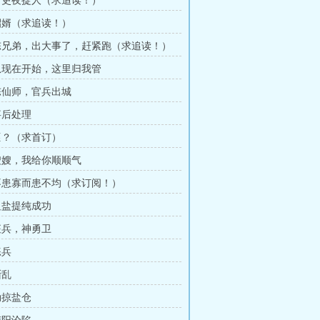
有吏夜捉人（求追读！）
招婿（求追读！）
陈兄弟，出大事了，赶紧跑（求追读！）
从现在开始，这里归我管
陈仙师，官兵出城
事后处理
匪？（求首订）
嫂嫂，我给你顺顺气
不患寡而患不均（求订阅！）
粗盐提纯成功
征兵，神勇卫
练兵
渐乱
劫掠盐仓