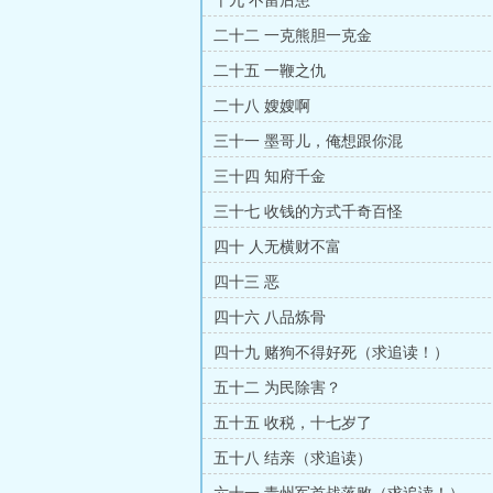
十九 不留后患
二十二 一克熊胆一克金
二十五 一鞭之仇
二十八 嫂嫂啊
三十一 墨哥儿，俺想跟你混
三十四 知府千金
三十七 收钱的方式千奇百怪
四十 人无横财不富
四十三 恶
四十六 八品炼骨
四十九 赌狗不得好死（求追读！）
五十二 为民除害？
五十五 收税，十七岁了
五十八 结亲（求追读）