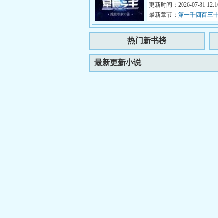
负着祖父的罪孽，走出实验室
更新时间：2026-07-31 12:16
最新章节：
第一千四百三十
（下）
热门新书榜
最新更新小说