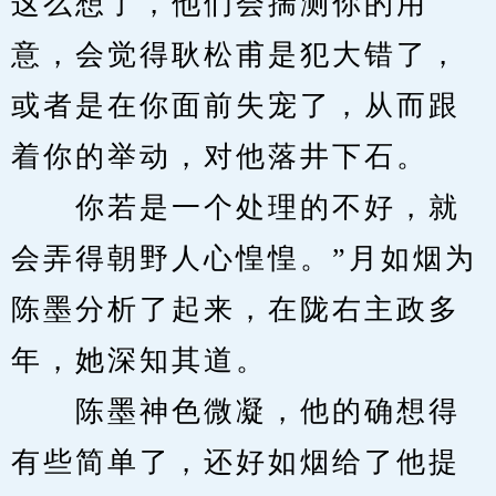
这么想了，他们会揣测你的用
意，会觉得耿松甫是犯大错了，
或者是在你面前失宠了，从而跟
着你的举动，对他落井下石。
　　你若是一个处理的不好，就
会弄得朝野人心惶惶。”月如烟为
陈墨分析了起来，在陇右主政多
年，她深知其道。
　　陈墨神色微凝，他的确想得
有些简单了，还好如烟给了他提