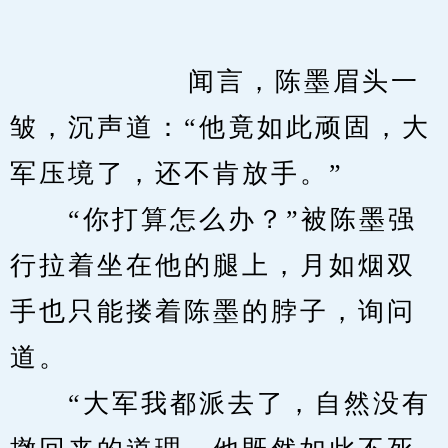
　　            闻言，陈墨眉头一
皱，沉声道：“他竟如此顽固，大
军压境了，还不肯放手。”
　　“你打算怎么办？”被陈墨强
行拉着坐在他的腿上，月如烟双
手也只能搂着陈墨的脖子，询问
道。
　　“大军我都派去了，自然没有