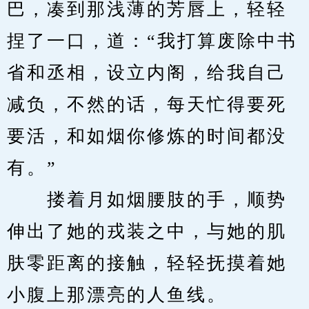
巴，凑到那浅薄的芳唇上，轻轻
捏了一口，道：“我打算废除中书
省和丞相，设立内阁，给我自己
减负，不然的话，每天忙得要死
要活，和如烟你修炼的时间都没
有。”
　　搂着月如烟腰肢的手，顺势
伸出了她的戎装之中，与她的肌
肤零距离的接触，轻轻抚摸着她
小腹上那漂亮的人鱼线。