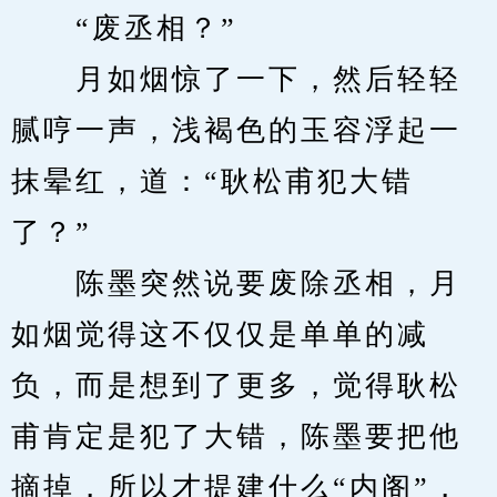
　　“废丞相？”
　　月如烟惊了一下，然后轻轻
腻哼一声，浅褐色的玉容浮起一
抹晕红，道：“耿松甫犯大错
了？”
　　陈墨突然说要废除丞相，月
如烟觉得这不仅仅是单单的减
负，而是想到了更多，觉得耿松
甫肯定是犯了大错，陈墨要把他
摘掉，所以才提建什么“内阁”，