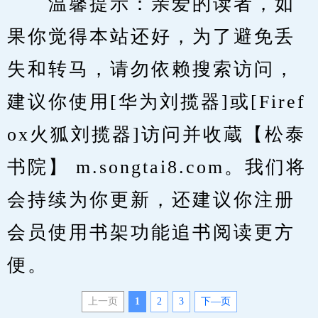
　　温馨提示：亲爱的读者，如
果你觉得本站还好，为了避免丢
失和转马，请勿依赖搜索访问，
建议你使用[华为刘揽器]或[Firef
ox火狐刘揽器]访问并收蔵【松泰
书院】 m.songtai8.com。我们将
会持续为你更新，还建议你注册
会员使用书架功能追书阅读更方
便。
上一页
1
2
3
下—页