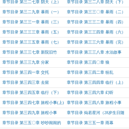
章节目录 第三二七章 阴天（上）
章节目录 第三二八章 阴天（下）
章节目录 第三二九章 暴雨（一）
章节目录 第三三〇章 暴雨（二）
章节目录 第三三一章 暴雨（三）
章节目录 第三三二章 暴雨（四）
章节目录 第三三三章 暴雨（五）
章节目录 第三三四章 暴雨（六）
章节目录 第三三五章 暴雨（七）
章节目录 第三三六章 暴雨（完）
（六千字大章）
章节目录 第三三七章 新院旧竹
章节目录 第三三八章 水泊故事
章节目录 第三三九章 分家
章节目录 第三四〇章 狼
章节目录 第三四一章 交托
章节目录 第三四二章 纷乱
章节目录 第三四三章 去留
章节目录 第三四四章 临行（上）
章节目录 第三四五章 临行（下）
章节目录 第三四六章 幻听
章节目录 第三四七章 旅程小事(上)
章节目录 第三四八章 旅程小事
（中）
章节目录 第三四九章 旅程小事
章节目录 灿若星河（28岁生日随
（下）
笔）
章节目录 第三五〇章 吵吵闹闹的
章节目录 第三五一章 雨幕