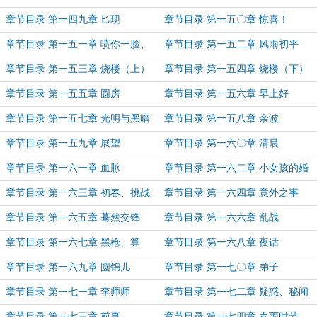
章节目录 第一四九章 匕现
章节目录 第一五〇章 惊喜！
章节目录 第一五一章 喷你一脸、
章节目录 第一五二章 风雨初平
以及名人
章节目录 第一五三章 烧楼（上）
章节目录 第一五四章 烧楼（下）
章节目录 第一五五章 圆房
章节目录 第一五六章 早上好
章节目录 第一五七章 光明与黑暗
章节目录 第一五八章 余波
章节目录 第一五九章 展望
章节目录 第一六〇章 清晨
章节目录 第一六一章 血脉
章节目录 第一六二章 小女孩的婚
前焦虑综合症
章节目录 第一六三章 初春、挑战
章节目录 第一六四章 意外之事
章节目录 第一六五章 蓦然交锋
章节目录 第一六六章 乱战
章节目录 第一六七章 黑枪、算
章节目录 第一六八章 夜话
计，浪里白条元锦儿！
章节目录 第一六九章 圆锦儿
章节目录 第一七〇章 弟子
章节目录 第一七一章 李师师
章节目录 第一七二章 疑惑、秘闻
章节目录 第一七三章 前事
章节目录 第一七四章 春雨时节