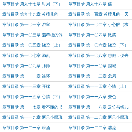
章节目录 第九十七章 时局（下）
章节目录 第九十八章 儒
章节目录 第九十九章 苏檀儿的一
章节目录 第一百章 苏檀儿的一天
天（上）
（下）
章节目录 第一〇一章 浴室
章节目录 第一〇二章 小心眼（求
月票）
章节目录 第一〇三章 燕翠楼的偶
章节目录 第一〇四章 微笑
遇
章节目录 第一〇五章 绕梁（上）
章节目录 第一〇六章 绕梁（下）
章节目录 第一〇七章 添乱
章节目录 第一〇八章 想做，便去
做了
章节目录 第一〇九章 拜师
章节目录 第一一〇章 围城
章节目录 第一一一章 连环
章节目录 第一一二章 危局
章节目录 第一一三章 开端
章节目录 第一一四章 心情（上）
章节目录 第一一五章 心情（下）
章节目录 第一一六章 变色
章节目录 第一一七章 看不懂的书
章节目录 第一一八章 云竹与锦儿
生气
的赌约
章节目录 第一一九章 两只小跟班
章节目录 第一二〇章 两只小跟班
（上）
（下）
章节目录 第一二一章 暗涌
章节目录 第一二二章 湍流