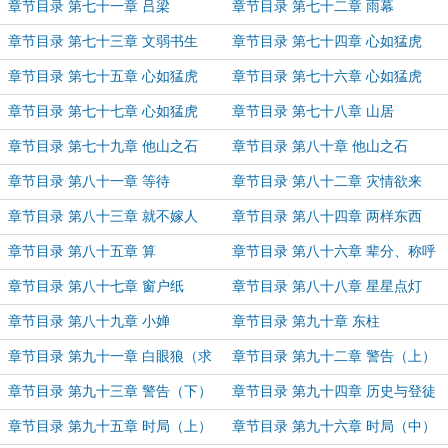
章节目录 第七十一章 吕梁
章节目录 第七十二章 雨幕
章节目录 第七十三章 文弱书生
章节目录 第七十四章 心如猛虎
（一）
章节目录 第七十五章 心如猛虎
章节目录 第七十六章 心如猛虎
（二）
（三）
章节目录 第七十七章 心如猛虎
章节目录 第七十八章 山居
（四）
章节目录 第七十九章 他山之石
章节目录 第八十章 他山之石
（上）
（下）
章节目录 第八十一章 等待
章节目录 第八十二章 灾情欲来
章节目录 第八十三章 就不嫁人
章节目录 第八十四章 两样东西
章节目录 第八十五章 算
章节目录 第八十六章 辈分、称呼
章节目录 第八十七章 窗户纸
章节目录 第八十八章 星星点灯
章节目录 第八十九章 小婵
章节目录 第九十章 东柱
章节目录 第九十一章 白眼狼（求
章节目录 第九十二章 警告（上）
月票）
章节目录 第九十三章 警告（下）
章节目录 第九十四章 历史与登徒
子
章节目录 第九十五章 时局（上）
章节目录 第九十六章 时局（中）