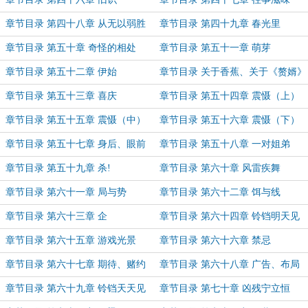
章节目录 第四十八章 从无以弱胜
章节目录 第四十九章 春光里
强
章节目录 第五十章 奇怪的相处
章节目录 第五十一章 萌芽
章节目录 第五十二章 伊始
章节目录 关于香蕉、关于《赘婿》
（请读者都能看看）
章节目录 第五十三章 喜庆
章节目录 第五十四章 震慑（上）
章节目录 第五十五章 震慑（中）
章节目录 第五十六章 震慑（下）
章节目录 第五十七章 身后、眼前
章节目录 第五十八章 一对姐弟
章节目录 第五十九章 杀!
章节目录 第六十章 风雷疾舞
章节目录 第六十一章 局与势
章节目录 第六十二章 饵与线
章节目录 第六十三章 企
章节目录 第六十四章 铃铛明天见
章节目录 第六十五章 游戏光景
章节目录 第六十六章 禁忌
章节目录 第六十七章 期待、赌约
章节目录 第六十八章 广告、布局
章节目录 第六十九章 铃铛天天见
章节目录 第七十章 凶残宁立恒