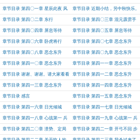
节快乐）
章节目录 第四〇一章 星辰此夜 风
章节目录 近期小结，另中秋快乐。
露中宵（第二更）
章节目录 第四〇二章 东行
章节目录 第四〇三章 混元霹雳手
雷锋
章节目录 第四〇四章 屏息等待
章节目录 第四〇五章 屏息等待
（上）
（下）
章节目录 第四〇六章 卧虎将行
章节目录 第四〇七章 恶念东升
（一）
章节目录 第四〇八章 恶念东升
章节目录 第四〇九章 恶念东升
（二）
（三）
章节目录 第四一〇章 恶念东升
章节目录 第四一一章 恶念东升
（四）
（五）
章节目录 谢谢、谢谢。请大家看看
章节目录 第四一二章 恶念东升
这个。
（六）
章节目录 第四一三章 恶念东升
章节目录 第四一四章 恶念东升
（七）
（八）
章节目录 感言
章节目录 第四一五章 恶念东升
（九）
章节目录 第四一六章 日光倾城
章节目录 第四一七章 日光倾城
（上）
（下）
章节目录 第四一八章 心战第一 兵
章节目录 第四一九章 心战第一 兵
败如山（上）
败如山（下）
章节目录 第四二〇章 溃势、定局
章节目录 第四二一章 开弓不回 步
步紧逼
章节目录 第四二二章 关于吃人的
章节目录 第四二三章 我杀过来了