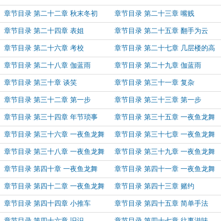
（上）
章节目录 第二十二章 秋末冬初
章节目录 第二十三章 嘴贱
（下）
章节目录 第二十四章 表姐
章节目录 第二十五章 翻手为云
章节目录 第二十六章 考校
章节目录 第二十七章 几层楼的高
度
章节目录 第二十八章 伽蓝雨
章节目录 第二十九章 伽蓝雨
（上）
（下）
章节目录 第三十章 谈笑
章节目录 第三十一章 复杂
章节目录 第三十二章 第一步
章节目录 第三十三章 第一步
（上）
（下）
章节目录 第三十四章 年节琐事
章节目录 第三十五章 一夜鱼龙舞
（一）
章节目录 第三十六章 一夜鱼龙舞
章节目录 第三十七章 一夜鱼龙舞
（二）
（三）
章节目录 第三十八章 一夜鱼龙舞
章节目录 第三十九章 一夜鱼龙舞
（四）
（五）
章节目录 第四十章 一夜鱼龙舞
章节目录 第四十一章 一夜鱼龙舞
（六）
（七）
章节目录 第四十二章 一夜鱼龙舞
章节目录 第四十三章 赌约
（八）
章节目录 第四十四章 小推车
章节目录 第四十五章 简单手法
章节目录 第四十六章 旧识
章节目录 第四十七章 往事滋味