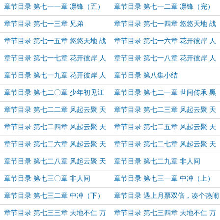
章节目录 第七一一章 凛锋（五）
章节目录 第七一二章 凛锋（完）
章节目录 第七一三章 兄弟
章节目录 第七一四章 悠悠天地 战
争序曲（上）
章节目录 第七一五章 悠悠天地 战
章节目录 第七一六章 花开彼岸 人
争序曲（下）
老苍河（一）
章节目录 第七一七章 花开彼岸 人
章节目录 第七一八章 花开彼岸 人
老苍河（二）
老苍河（三）
章节目录 第七一九章 花开彼岸 人
章节目录 第八集小结
老苍河（完）
章节目录 第七二〇章 少年初见江
章节目录 第七二一章 世间传承 黑
湖路
风双煞
章节目录 第七二二章 风起云聚 天
章节目录 第七二三章 风起云聚 天
下泽州（一）
下泽州（二）
章节目录 第七二四章 风起云聚 天
章节目录 第七二五章 风起云聚 天
下泽州（三）
下泽州（四）
章节目录 第七二六章 风起云聚 天
章节目录 第七二七章 风起云聚 天
下泽州（五）
下泽州（六）
章节目录 第七二八章 风起云聚 天
章节目录 第七二九章 非人间
下泽州（七）
（上）
章节目录 第七三〇章 非人间
章节目录 第七三一章 中冲（上）
（下）
章节目录 第七三二章 中冲（下）
章节目录 遇上月票双倍，凑个热闹
章节目录 第七三三章 天地不仁 万
章节目录 第七三四章 天地不仁 万