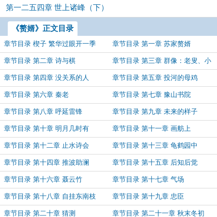
第一二五四章 世上诸峰（下）
《赘婿》正文目录
章节目录 楔子 繁华过眼开一季
章节目录 第一章 苏家赘婿
章节目录 第二章 诗与棋
章节目录 第三章 群像：老叟、小
婢与二世祖
章节目录 第四章 没关系的人
章节目录 第五章 投河的母鸡
章节目录 第六章 秦老
章节目录 第七章 豫山书院
章节目录 第八章 呼延雷锋
章节目录 第九章 未来的样子
章节目录 第十章 明月几时有
章节目录 第十一章 画舫上
章节目录 第十二章 止水诗会
章节目录 第十三章 龟鹤园中
章节目录 第十四章 推波助澜
章节目录 第十五章 后知后觉
章节目录 第十六章 聂云竹
章节目录 第十七章 气场
章节目录 第十八章 自挂东南枝
章节目录 第十九章 忠臣
章节目录 第二十章 猜测
章节目录 第二十一章 秋末冬初