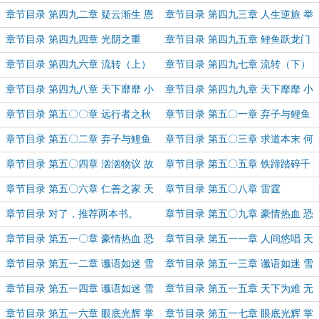
旧桥头
章节目录 第四九二章 疑云渐生 恩
章节目录 第四九三章 人生逆旅 举
仇难泯
步难回
章节目录 第四九四章 光阴之重
章节目录 第四九五章 鲤鱼跃龙门
章节目录 第四九六章 流转（上）
章节目录 第四九七章 流转（下）
章节目录 第四九八章 天下靡靡 小
章节目录 第四九九章 天下靡靡 小
城大事（上）
城大事（下）
章节目录 第五〇〇章 远行者之秋
章节目录 第五〇一章 弃子与鲤鱼
（上）
章节目录 第五〇二章 弃子与鲤鱼
章节目录 第五〇三章 求道本末 何
（下）
以为战
章节目录 第五〇四章 汹汹物议 故
章节目录 第五〇五章 铁蹄踏碎千
旧相疑
般业
章节目录 第五〇六章 仁善之家 天
章节目录 第五〇八章 雷霆
下福祉
章节目录 对了，推荐两本书。
章节目录 第五〇九章 豪情热血 恐
怖冰凉（上）
章节目录 第五一〇章 豪情热血 恐
章节目录 第五一一章 人间悠唱 天
怖冰凉（下）
上繁星
章节目录 第五一二章 谶语如迷 雪
章节目录 第五一三章 谶语如迷 雪
落无声（上）
落无声（中）
章节目录 第五一四章 谶语如迷 雪
章节目录 第五一五章 天下为难 无
落无声（下）
人认错
章节目录 第五一六章 眼底光辉 掌
章节目录 第五一七章 眼底光辉 掌