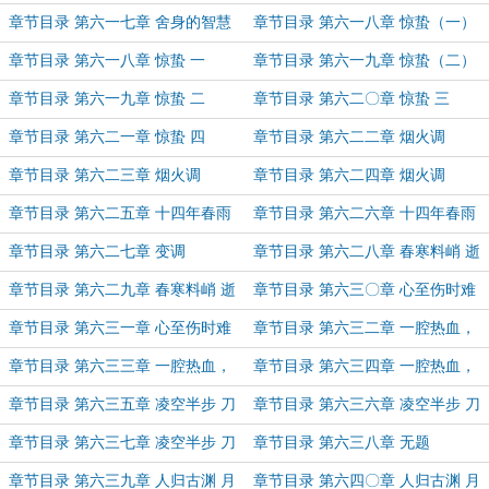
章节目录 第六一七章 舍身的智慧
章节目录 第六一八章 惊蛰（一）
无泪的慈悲
章节目录 第六一八章 惊蛰 一
章节目录 第六一九章 惊蛰（二）
章节目录 第六一九章 惊蛰 二
章节目录 第六二〇章 惊蛰 三
章节目录 第六二一章 惊蛰 四
章节目录 第六二二章 烟火调
（上）
章节目录 第六二三章 烟火调
章节目录 第六二四章 烟火调
（中）
（下）
章节目录 第六二五章 十四年春雨
章节目录 第六二六章 十四年春雨
（上）
（下）
章节目录 第六二七章 变调
章节目录 第六二八章 春寒料峭 逝
水苍白（上）
章节目录 第六二九章 春寒料峭 逝
章节目录 第六三〇章 心至伤时难
水苍白（下）
落泪 恶既深测犹天真（上）
章节目录 第六三一章 心至伤时难
章节目录 第六三二章 一腔热血，
落泪 恶既深测犹天真（下）
半缕忠魂，说与野狗听（上）
章节目录 第六三三章 一腔热血，
章节目录 第六三四章 一腔热血，
半缕忠魂，说与野狗听（中）
半缕忠魂，说与野狗听（下）
章节目录 第六三五章 凌空半步 刀
章节目录 第六三六章 凌空半步 刀
向何方（上）
向何方（中）
章节目录 第六三七章 凌空半步 刀
章节目录 第六三八章 无题
向何方（下）
章节目录 第六三九章 人归古渊 月
章节目录 第六四〇章 人归古渊 月