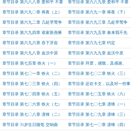
浩浩长风起 12
战争（上）
章节目录 第六八八章 爱和平 不要
章节目录 第六八九章 爱和平 不要
战争（中）
战争（下）
章节目录 第六九〇章 将夜（上）
章节目录 第六九一章 将夜（下）
章节目录 第六九二章 几处早莺争
章节目录 第六九三章 几处早莺争
暖树（上）
暖树（下）
章节目录 第六九四章 谁家新燕啄
章节目录 第六九五章 春来我不先
春泥
开口
章节目录 第六九六章 吞下牙齿
章节目录 第六九七章 约定
章节目录 第六九八章 血沃中原
章节目录 第六九九章 血沃中原
（上）
（下）
章节目录 第七百章 铁火（一）
章节目录 拜票，感慨，及感谢。
章节目录 第七〇一章 铁火（二）
章节目录 第七〇二章 铁火（三）
章节目录 第七〇三章 铁火（四）
章节目录 还在卡文，以及对一些事
情的说法。
章节目录 第七〇四章 铁火（五）
章节目录 第七〇五章 铁火（六）
章节目录 第七〇六章 铁火（七）
章节目录 第七〇七章 凛锋（一）
章节目录 第七〇八章 凛锋（二）
章节目录 第七〇九章 凛锋（三）
章节目录 31岁生日随笔 交响曲
章节目录 第七一〇章 凛锋（四）