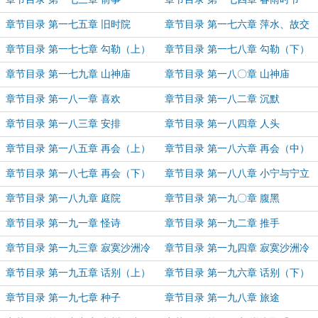
章节目录 第一七五章 旧时院
章节目录 第一七六章 萍水、故交
章节目录 第一七七章 勾勒（上）
章节目录 第一七八章 勾勒（下）
章节目录 第一七九章 山神庙
章节目录 第一八〇章 山神庙
（上）
（下）
章节目录 第一八一章 喜欢
章节目录 第一八二章 沉默
章节目录 第一八三章 安排
章节目录 第一八四章 人头
章节目录 第一八五章 再会（上）
章节目录 第一八六章 再会（中）
章节目录 第一八七章 再会（下）
章节目录 第一八八章 小宁与宁立
恒
章节目录 第一八九章 庭院
章节目录 第一九〇章 腹黑
章节目录 第一九一章 怪诗
章节目录 第一九二章 推手
章节目录 第一九三章 寂寞沙洲冷
章节目录 第一九四章 寂寞沙洲冷
（上）
（下）
章节目录 第一九五章 话别（上）
章节目录 第一九六章 话别（下）
章节目录 第一九七章 种子
章节目录 第一九八章 旅途