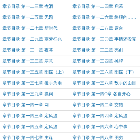
章节目录 第一二三章 煮酒
章节目录 第一二四章 启幕
章节目录 第一二五章 无题
章节目录 第一二六章 终现的……
黑潮！
章节目录 第一二七章 新时代
章节目录 第一二八章 露台
章节目录 第一二九章 噩梦征兆
章节目录 第一三〇章 事情还没完
章节目录 第一三一章 夜幕
章节目录 第一三二章 亮剑
章节目录 第一三三章 寒意
章节目录 第一三四章 摊牌
章节目录 第一三五章 阳谋（上）
章节目录 第一三六章 阳谋（下）
章节目录 第一三七章 覆手为雨
章节目录 第一三八章 敌手的面目
章节目录 第一三九章 换词
章节目录 第一四O章 各自开心
章节目录 第一四一章 网
章节目录 第一四二章 交错
章节目录 第一四三章 定风波
章节目录 第一四四章 定风波
（一）
（二）
章节目录 第一四五章 定风波
章节目录 第一四六章 心中事
（三）
章节目录 第一四七章 主谋
章节目录 第一四八章 图穷