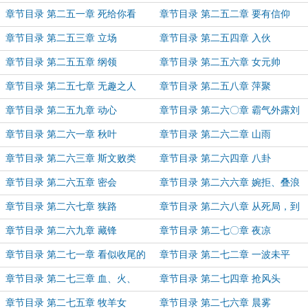
章节目录 第二五一章 死给你看
章节目录 第二五二章 要有信仰
章节目录 第二五三章 立场
章节目录 第二五四章 入伙
章节目录 第二五五章 纲领
章节目录 第二五六章 女元帅
章节目录 第二五七章 无趣之人
章节目录 第二五八章 萍聚
章节目录 第二五九章 动心
章节目录 第二六〇章 霸气外露刘
西瓜
章节目录 第二六一章 秋叶
章节目录 第二六二章 山雨
章节目录 第二六三章 斯文败类
章节目录 第二六四章 八卦
章节目录 第二六五章 密会
章节目录 第二六六章 婉拒、叠浪
章节目录 第二六七章 狭路
章节目录 第二六八章 从死局，到
死局
章节目录 第二六九章 藏锋
章节目录 第二七〇章 夜凉
章节目录 第二七一章 看似收尾的
章节目录 第二七二章 一波未平
街景
章节目录 第二七三章 血、火、
章节目录 第二七四章 抢风头
刀、枪
章节目录 第二七五章 牧羊女
章节目录 第二七六章 晨雾