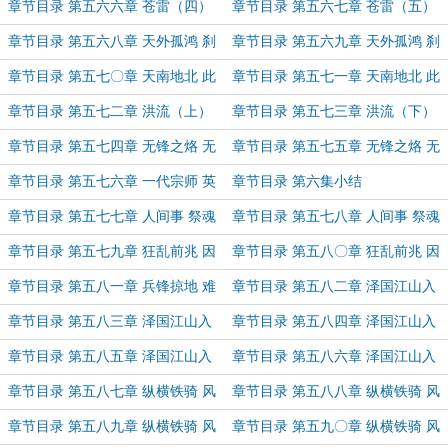
章节目录 第五六六章 苍雷（四）
章节目录 第五六七章 苍雷（五）
章节目录 第五六八章 天外孤鸿 刹
章节目录 第五六九章 天外孤鸿 刹
那光火 上
那光火 下
章节目录 第五七〇章 天南地北 此
章节目录 第五七一章 天南地北 此
去畏途 上
去畏途（下）
章节目录 第五七二章 洪流（上）
章节目录 第五七三章 洪流（下）
章节目录 第五七四章 无锋之烙 无
章节目录 第五七五章 无锋之烙 无
泪之城（上）
泪之城（下）
章节目录 第五七六章 一代宗师 英
章节目录 第六集小结
雄再见
章节目录 第五七七章 人间事 祭魂
章节目录 第五七八章 人间事 祭魂
酒（上）
酒（下）
章节目录 第五七九章 狂乱前兆 因
章节目录 第五八〇章 狂乱前兆 因
果逆流（上）
果逆流（下）
章节目录 第五八一章 兵锋掠地 难
章节目录 第五八二章 泽国江山入
挽狂澜
战图（一）
章节目录 第五八三章 泽国江山入
章节目录 第五八四章 泽国江山入
战图（二）
战图（三）
章节目录 第五八五章 泽国江山入
章节目录 第五八六章 泽国江山入
战图（四）
战图（五）
章节目录 第五八七章 纵横铁骑 风
章节目录 第五八八章 纵横铁骑 风
雨长戈（一）
雨长戈（二）
章节目录 第五八九章 纵横铁骑 风
章节目录 第五九〇章 纵横铁骑 风