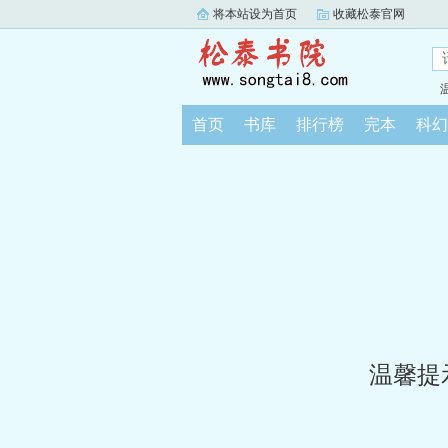
将本站设为首页
收藏松泰官网
首页
书库
排行榜
完本
科幻
温馨提