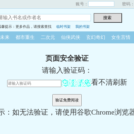
账号：
密码
温馨提示：更多作品，请搜索查找
临时书架
我的书架
未来
都市重生
二次元
仙侠武侠
玄幻奇幻
女生言情
页面安全验证
请输入验证码：
看不清刷新
示：如无法验证，请使用谷歌Chrome浏览