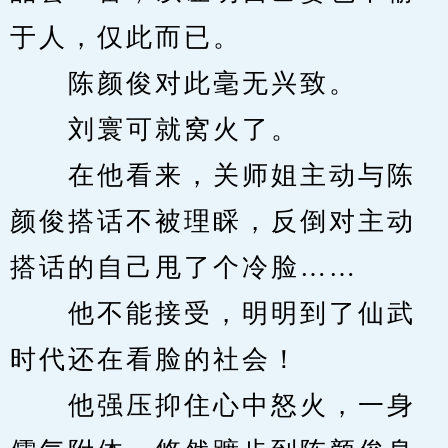
于人，仅此而已。
　　陈颜俊对此毫无兴致。
　　刘寰可就窝火了。
　　在他看来，关师姐主动与陈
颜俊搭话不被理睬，反倒对主动
搭话的自己甩了个冷脸……
　　他不能接受，明明到了仙武
时代还在看脸的社会！
　　他强压抑住心中怒火，一身