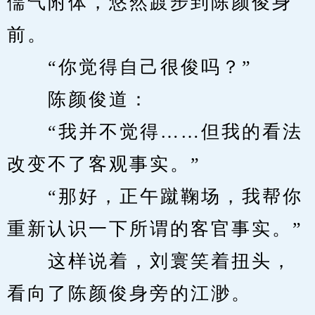
儒气附体，悠然踱步到陈颜俊身
前。
　　“你觉得自己很俊吗？”
　　陈颜俊道：
　　“我并不觉得……但我的看法
改变不了客观事实。”
　　“那好，正午蹴鞠场，我帮你
重新认识一下所谓的客官事实。”
　　这样说着，刘寰笑着扭头，
看向了陈颜俊身旁的江渺。