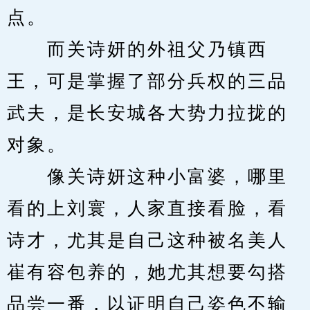
点。
　　而关诗妍的外祖父乃镇西
王，可是掌握了部分兵权的三品
武夫，是长安城各大势力拉拢的
对象。
　　像关诗妍这种小富婆，哪里
看的上刘寰，人家直接看脸，看
诗才，尤其是自己这种被名美人
崔有容包养的，她尤其想要勾搭
品尝一番，以证明自己姿色不输