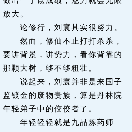
做出一丁点成绩，魅力就会无限
放大。
　　论修行，刘寰其实很努力。
　　然而，修仙不止打打杀杀，
要讲背景，讲势力，看你背靠的
那颗大树，够不够粗壮。
　　说起来，刘寰并非是来国子
监镀金的废物贵族，算是丹林院
年轻弟子中的佼佼者了。
　　年轻轻轻就是九品炼药师