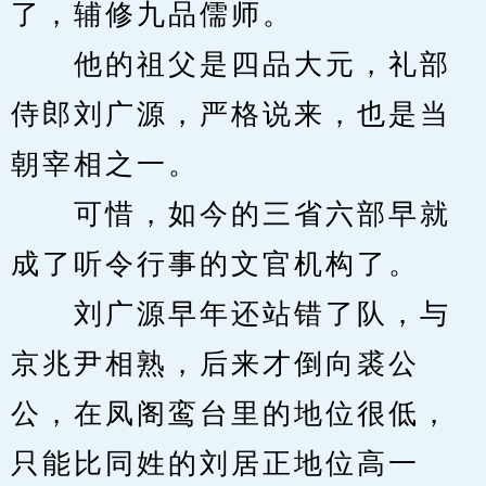
了，辅修九品儒师。
　　他的祖父是四品大元，礼部
侍郎刘广源，严格说来，也是当
朝宰相之一。
　　可惜，如今的三省六部早就
成了听令行事的文官机构了。
　　刘广源早年还站错了队，与
京兆尹相熟，后来才倒向裘公
公，在凤阁鸾台里的地位很低，
只能比同姓的刘居正地位高一