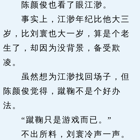
　　陈颜俊也看了眼江渺。
　　事实上，江渺年纪比他大三
岁，比刘寰也大一岁，算是个老
生了，却因为没背景，备受欺
凌。
　　虽然想为江渺找回场子，但
陈颜俊觉得，蹴鞠不是个好办
法。
　　“蹴鞠只是游戏而已。”
　　不出所料，刘寰冷声一声。