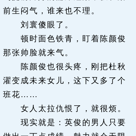
前生闷气，谁来也不理。
　　刘寰傻眼了。
　　顿时面色铁青，盯着陈颜俊
那张帅脸就来气。
　　陈颜俊也很头疼，刚把杜秋
濯变成未来女儿，这下又多了个
班花……
　　女人太拉仇恨了，就很烦。
　　现实就是：英俊的男人只要