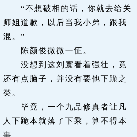
　　“不想破相的话，你就去给关
师姐道歉，以后当我小弟，跟我
混。”
　　陈颜俊微微一怔。
　　没想到这刘寰看着强壮，竟
还有点脑子，并没有要他下跪之
类。
　　毕竟，一个九品修真者让凡
人下跪本就落了下乘，算不得本
事。