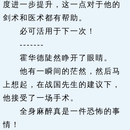
度进一步提升，这一点对于他的
剑术和医术都有帮助。
　　必可活用于下一次！
　　-------
　　霍华德陡然睁开了眼睛。
　　他有一瞬间的茫然，然后马
上想起，在战国先生的建议下，
他接受了一场手术。
　　全身麻醉真是一件恐怖的事
情！