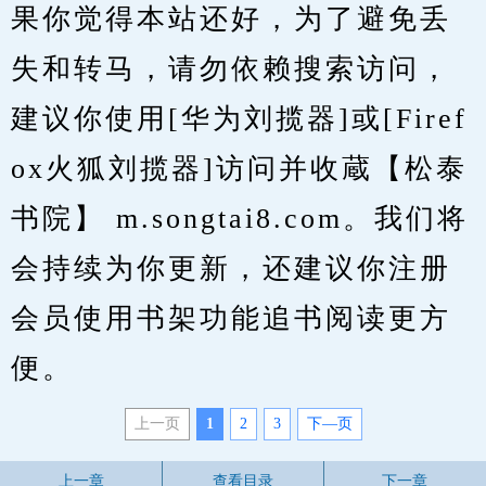
果你觉得本站还好，为了避免丢
失和转马，请勿依赖搜索访问，
建议你使用[华为刘揽器]或[Firef
ox火狐刘揽器]访问并收蔵【松泰
书院】 m.songtai8.com。我们将
会持续为你更新，还建议你注册
会员使用书架功能追书阅读更方
便。
上一页
1
2
3
下—页
上一章
查看目录
下一章