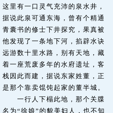
这里有一口灵气充沛的泉水井，
据说此泉可通东海，曾有个精通
青囊书的修士下井探究，果真被
他发现了一条地下河，掐辟水诀
远游数十里水路，别有天地，藏
着一座荒废多年的水府遗址，客
栈因此而建，据说东家姓董，正
是那个靠卖馄饨起家的董半城。
　　一行人下榻此地，那个关牒
名为“徐娘”的貌美妇人，也不知