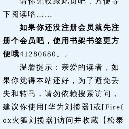
　　请你先收藏此页吧，方便等
下阅读咯……
　　如果你还没注册会员就先注
册个会员吧，使用书架书签更方
便哦
41280680。。
　　温馨提示：亲爱的读者，如
果你觉得本站还好，为了避免丢
失和转马，请勿依赖搜索访问，
建议你使用[华为刘揽器]或[Firef
ox火狐刘揽器]访问并收蔵【松泰