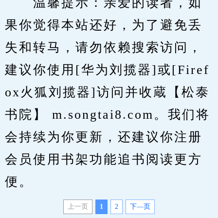
　　温馨提示：亲爱的读者，如
果你觉得本站还好，为了避免丢
失和转马，请勿依赖搜索访问，
建议你使用[华为刘揽器]或[Firef
ox火狐刘揽器]访问并收蔵【松泰
书院】 m.songtai8.com。我们将
会持续为你更新，还建议你注册
会员使用书架功能追书阅读更方
便。
上一页
1
2
下—页