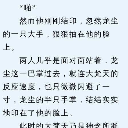
　　“啪”
　　然而他刚刚结印，忽然龙尘
的一只大手，狠狠抽在他的脸
上。
　　两人几乎是面对面站着，龙
尘这一巴掌过去，就连大梵天的
反应速度，也只微微闪避了一
寸，龙尘的半只手掌，结结实实
地印在了他的脸上。
　　此时的大梵天乃是神念所凝